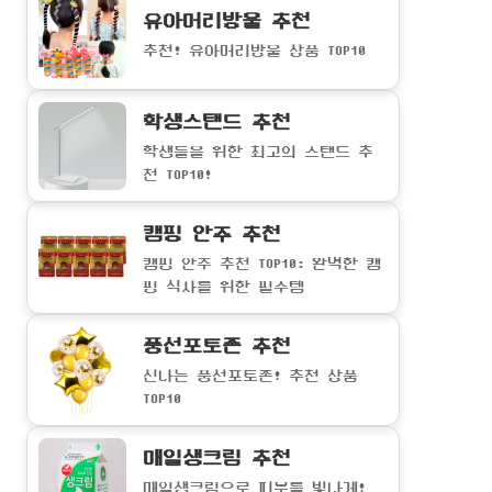
유아머리방울 추천
추천! 유아머리방울 상품 TOP10
학생스탠드 추천
학생들을 위한 최고의 스탠드 추
천 TOP10!
캠핑 안주 추천
캠핑 안주 추천 TOP10: 완벽한 캠
핑 식사를 위한 필수템
풍선포토존 추천
신나는 풍선포토존! 추천 상품
TOP10
매일생크림 추천
매일생크림으로 피부를 빛나게!