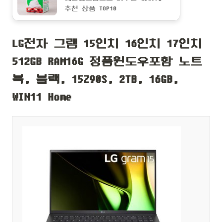
추천 상품 TOP10
LG전자 그램 15인치 16인치 17인치
512GB RAM16G 정품윈도우포함 노트
북, 블랙, 15Z90S, 2TB, 16GB,
WIN11 Home