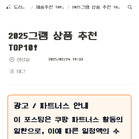
도리테크
/
제품추천 TOP 10
/
2025그램 상품 추천 TOP10!
2025그램 상품 추천 
TOP10!
2025/02/24 19:33
생성일
태그
광고 / 파트너스 안내
이 포스팅은 쿠팡 파트너스 활동의
일환으로, 이에 따른 일정액의 수