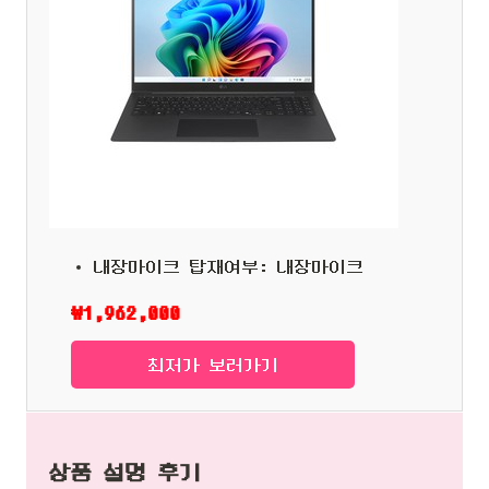
내장마이크 탑재여부: 내장마이크
₩1,962,000
최저가 보러가기
상품 설명 후기