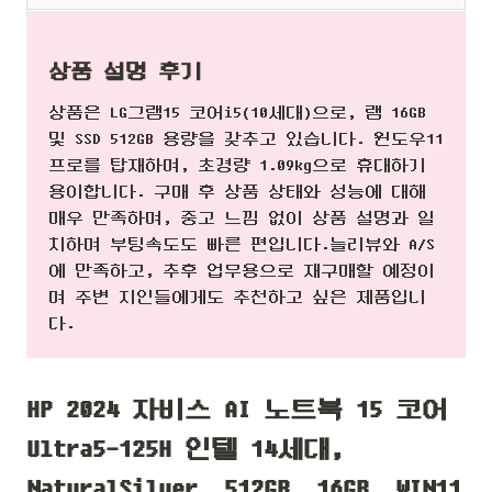
상품 설명 후기
상품은 LG그램15 코어i5(10세대)으로, 램 16GB
및 SSD 512GB 용량을 갖추고 있습니다. 윈도우11
프로를 탑재하며, 초경량 1.09kg으로 휴대하기
용이합니다. 구매 후 상품 상태와 성능에 대해
매우 만족하며, 중고 느낌 없이 상품 설명과 일
치하며 부팅속도도 빠른 편입니다.늘리뷰와 A/S
에 만족하고, 추후 업무용으로 재구매할 예정이
며 주변 지인들에게도 추천하고 싶은 제품입니
다.
HP 2024 자비스 AI 노트북 15 코어
Ultra5-125H 인텔 14세대,
NaturalSilver, 512GB, 16GB, WIN11