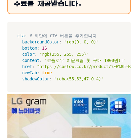
수료를 제공받습니다.
cta
:
# 하단에 CTA 버튼을 추가합니다
backgroundColor
:
"rgb(0, 0, 0)"
bottom
:
16
color
:
"rgb(255, 255, 255)"
content
:
"코슬로우 이뮨크림 첫 구매 1900원!!"
href
:
"https://coslow.co.kr/product/%EB%85%BC%E
newTab
:
true
shadowColor
:
"rgba(55,53,47,0.4)"