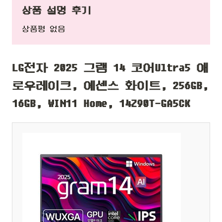
상품 설명 후기
상품평 없음
LG전자 2025 그램 14 코어Ultra5 애
로우레이크, 에센스 화이트, 256GB,
16GB, WIN11 Home, 14Z90T-GA5CK