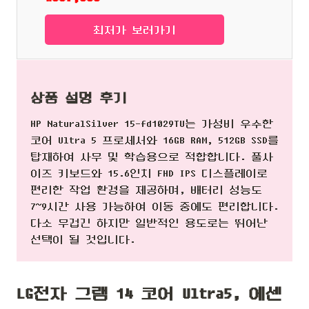
최저가 보러가기
상품 설명 후기
HP NaturalSilver 15-fd1029TU는 가성비 우수한
코어 Ultra 5 프로세서와 16GB RAM, 512GB SSD를
탑재하여 사무 및 학습용으로 적합합니다. 풀사
이즈 키보드와 15.6인치 FHD IPS 디스플레이로
편리한 작업 환경을 제공하며, 배터리 성능도
7~9시간 사용 가능하여 이동 중에도 편리합니다.
다소 무겁긴 하지만 일반적인 용도로는 뛰어난
선택이 될 것입니다.
LG전자 그램 14 코어 Ultra5, 에센