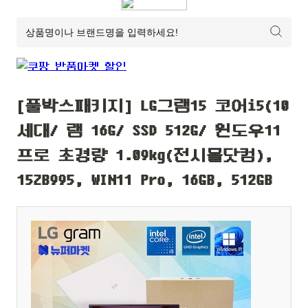
[풀박스패키지] LG그램15 코어i5(10
세대/ 램 16G/ SSD 512G/ 윈도우11
프로 초경량 1.09kg(전시몰닷컴),
15ZB995, WIN11 Pro, 16GB, 512GB