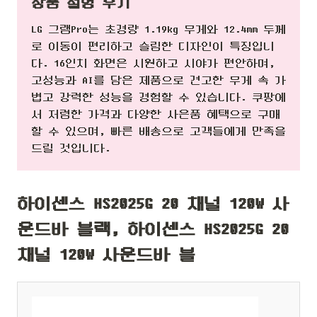
상품 설명 후기
LG 그램Pro는 초경량 1.19kg 무게와 12.4mm 두께
로 이동이 편리하고 슬림한 디자인이 특징입니
다. 16인치 화면은 시원하고 시야가 편안하며,
고성능과 AI를 담은 제품으로 견고한 무게 속 가
볍고 강력한 성능을 경험할 수 있습니다. 쿠팡에
서 저렴한 가격과 다양한 사은품 혜택으로 구매
할 수 있으며, 빠른 배송으로 고객들에게 만족을
드릴 것입니다.
하이센스 HS2025G 20 채널 120W 사
운드바 블랙, 하이센스 HS2025G 20
채널 120W 사운드바 블