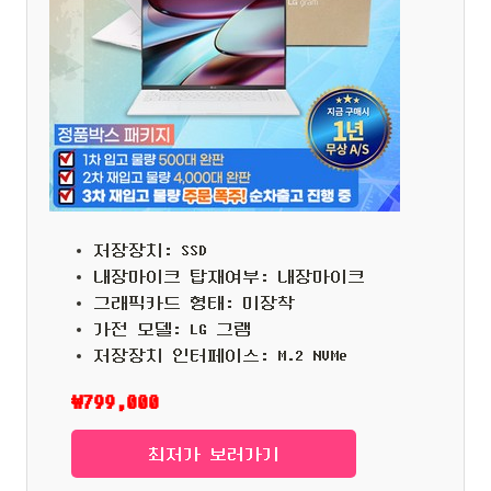
저장장치: SSD
내장마이크 탑재여부: 내장마이크
그래픽카드 형태: 미장착
가전 모델: LG 그램
저장장치 인터페이스: M.2 NVMe
₩799,000
최저가 보러가기