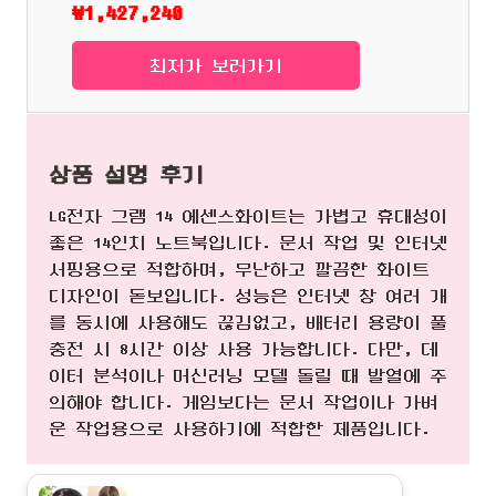
₩1,427,240
최저가 보러가기
상품 설명 후기
LG전자 그램 14 에센스화이트는 가볍고 휴대성이
좋은 14인치 노트북입니다. 문서 작업 및 인터넷
서핑용으로 적합하며, 무난하고 깔끔한 화이트
디자인이 돋보입니다. 성능은 인터넷 창 여러 개
를 동시에 사용해도 끊김없고, 배터리 용량이 풀
충전 시 8시간 이상 사용 가능합니다. 다만, 데
이터 분석이나 머신러닝 모델 돌릴 때 발열에 주
의해야 합니다. 게임보다는 문서 작업이나 가벼
운 작업용으로 사용하기에 적합한 제품입니다.