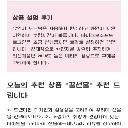
상품 설명 후기
17인치 노트북은 사용하기 편리하고 화면이 시원
시원하며 부팅시간이 빠릅니다. 마이크로소프트
로그인은 조금 번거롭지만 로컬로 설정하면 간편
합니다. 전체적으로 17인치를 강력히 추천하며
최신제품인 2024도 높은 배터리 용량으로 구매를
고려해야 합니다.
오늘의 추천 상품 '꿀선물' 추천 드
립니다
1. 트렌디한 디자인과 실용성을 고려하여 꾸러미 선물
을 선택해보세요.n2. 수령자의 취향과 관심사에 맞는
아이템을 고려하여 선물해주세요.n3. 리뷰를 참고하여