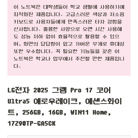
이 노트북은 대학생들이 학교 생활에 사용하기에
최적화된 제품입니다. 고급스러운 색상과 저소음
키보드로 사용자들에게 만족스러운 타자 경험을
선사합니다. 훌륭한 사양으로 오랜 시간 사용해
도 성능 저하 없이 효율적으로 활용할 수 있으
며, 화면의 답답함이 없고 가벼운 무게로 휴대성
또한 우수합니다. 꼭 필요한 기능들을 갖춘 이
노트북은 학교나 업무에서 추천할 만한 제품입니
다.
LG전자 2025 그램 Pro 17 코어
Ultra5 애로우레이크, 에센스화이
트, 256GB, 16GB, WIN11 Home,
17Z90TP-GA5CK