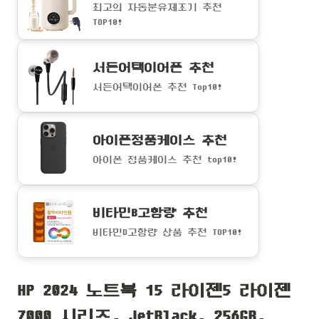
최고의 자동분유제조기 추천
TOP10!
서든어택이어폰 추천
서든어택이어폰 추천 Top10!
아이폰정품케이스 추천
아이폰 정품케이스 추천 top10!
비타민B고함량 추천
비타민B고함량 상품 추천 TOP10!
HP 2024 노트북 15 라이젠5 라이젠
7000 시리즈, JetBlack, 256GB,