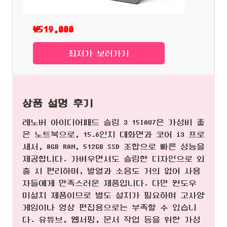
₩519,000
최저가 보러가기
상품 설명 후기
레노버 아이디어패드 슬림 3 15IAU7은 가성비 좋
은 노트북으로, 15.6인치 대화면과 코어 i3 프로
세서, 8GB RAM, 512GB SSD 조합으로 빠른 성능을
제공합니다. 가벼우면서도 슬림한 디자인으로 외
출 시 편리하며, 발열과 소음도 거의 없어 사용
자들에게 만족스러운 제품입니다. 다만 윈도우
미설치 제품이므로 별도 설치가 필요하며 고사양
게임이나 영상 편집용으로는 부족할 수 있습니
다. 유튜브, 웹서핑, 문서 작업 등을 위한 가성