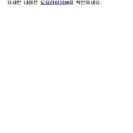
자세한 내용은
도요라이거30
을 확인하세요.