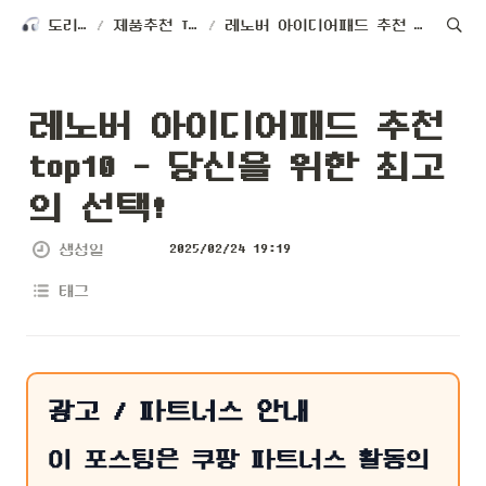
도리테크
/
제품추천 TOP 10
/
레노버 아이디어패드 추천 top10 - 당신을 위한 최고의 선택!
레노버 아이디어패드 추천 
top10 - 당신을 위한 최고
의 선택!
2025/02/24 19:19
생성일
태그
광고 / 파트너스 안내
이 포스팅은 쿠팡 파트너스 활동의