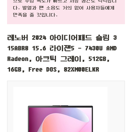
으로 부팅 속도가 빠르고 저장 공간도 넉넉합니
다. 발열과 팬 소음도 거의 없어 사용자들에게
만족을 줄 것입니다.
레노버 2024 아이디어패드 슬림 3
15ABR8 15.6 라이젠5 - 7430U AMD
Radeon, 아크틱 그레이, 512GB,
16GB, Free DOS, 82XM00ELKR