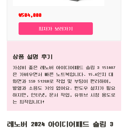
₩504,000
최저가 보러가기
상품 설명 후기
가성비 좋은 레노버 아이디어패드 슬림 3 15IAU7
은 가벼우면서 빠른 노트북입니다. 15.6인치 대
화면과 SSD 512GB로 작업 및 부팅이 편리하며,
발열과 소음도 거의 없어요. 윈도우 설치가 필요
하지만, 인터넷, 문서 작업, 유튜브 시청 용도로
는 최적입니다!
레노버 2024 아이디어패드 슬림 3