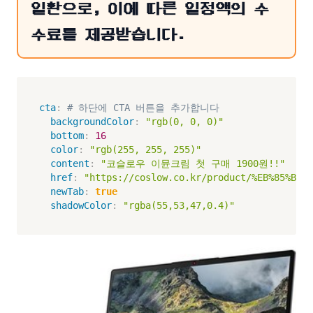
일환으로, 이에 따른 일정액의 수
수료를 제공받습니다.
cta
:
# 하단에 CTA 버튼을 추가합니다
backgroundColor
:
"rgb(0, 0, 0)"
bottom
:
16
color
:
"rgb(255, 255, 255)"
content
:
"코슬로우 이뮨크림 첫 구매 1900원!!"
href
:
"https://coslow.co.kr/product/%EB%85%BC%E
newTab
:
true
shadowColor
:
"rgba(55,53,47,0.4)"