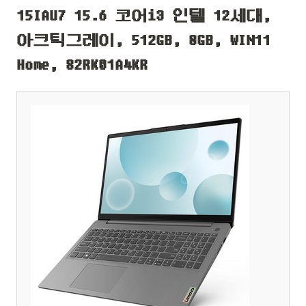
15IAU7 15.6 코어i3 인텔 12세대,
아크틱그레이, 512GB, 8GB, WIN11
Home, 82RK01A4KR