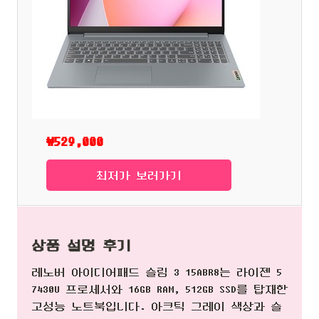
₩529,000
최저가 보러가기
상품 설명 후기
레노버 아이디어패드 슬림 3 15ABR8는 라이젠 5
7430U 프로세서와 16GB RAM, 512GB SSD를 탑재한
고성능 노트북입니다. 아크틱 그레이 색상과 슬