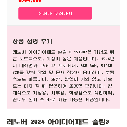
₩504,000
최저가 보러가기
상품 설명 후기
레노버 아이디어패드 슬림 3 15IAU7은 가볍고 빠
른 노트북으로, 가성비 높은 제품입니다. 15.6인
치 대화면과 코어 i3 프로세서, 8GB RAM, 512GB
SSD를 갖춰 작업 및 문서 작성에 용이하며, 부팅
속도도 빠릅니다. 또한, 발열이 거의 없고 키보
드는 타자 칠 때 편안하며 조용한 편입니다. 전
체적으로 가정용, 사무용, 학생용으로 적합하며,
윈도우 설치 후 바로 사용 가능한 제품입니다.
레노버 2024 아이디어패드 슬림3