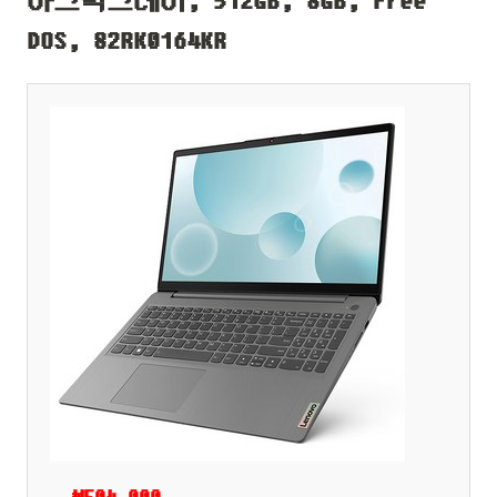
아크틱그레이, 512GB, 8GB, Free
DOS, 82RK0164KR