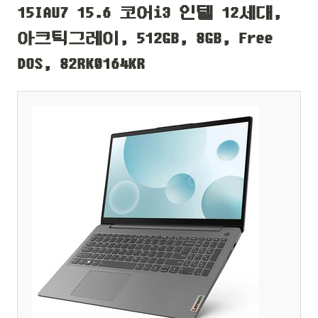
15IAU7 15.6 코어i3 인텔 12세대,
아크틱그레이, 512GB, 8GB, Free
DOS, 82RK0164KR