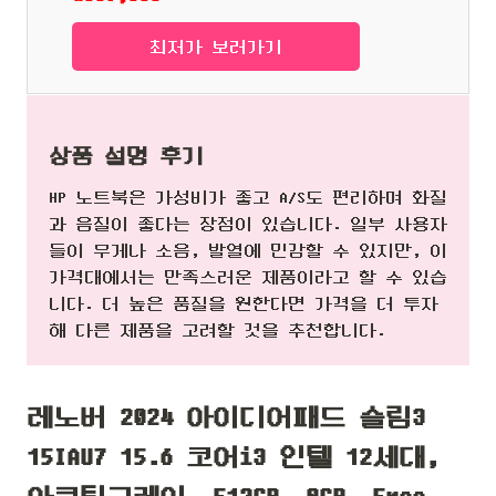
최저가 보러가기
상품 설명 후기
HP 노트북은 가성비가 좋고 A/S도 편리하며 화질
과 음질이 좋다는 장점이 있습니다. 일부 사용자
들이 무게나 소음, 발열에 민감할 수 있지만, 이
가격대에서는 만족스러운 제품이라고 할 수 있습
니다. 더 높은 품질을 원한다면 가격을 더 투자
해 다른 제품을 고려할 것을 추천합니다.
레노버 2024 아이디어패드 슬림3
15IAU7 15.6 코어i3 인텔 12세대,