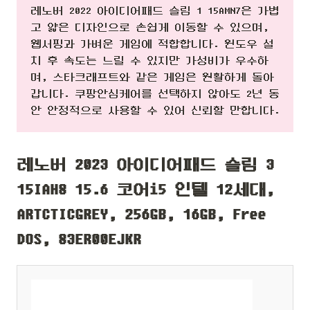
레노버 2022 아이디어패드 슬림 1 15AMN7은 가볍
고 얇은 디자인으로 손쉽게 이동할 수 있으며,
웹서핑과 가벼운 게임에 적합합니다. 윈도우 설
치 후 속도는 느릴 수 있지만 가성비가 우수하
며, 스타크래프트와 같은 게임은 원활하게 돌아
갑니다. 쿠팡안심케어를 선택하지 않아도 2년 동
안 안정적으로 사용할 수 있어 신뢰할 만합니다.
레노버 2023 아이디어패드 슬림 3
15IAH8 15.6 코어i5 인텔 12세대,
ARTCTICGREY, 256GB, 16GB, Free
DOS, 83ER00EJKR