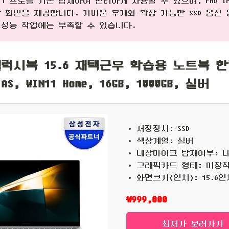
11 프로를 기본 탑재하여 편리하게 사용할 수 있으며, FHD I
 화면을 제공합니다. 가벼운 무게와 확장 가능한 SSD 옵션 
고성능 작업에는 부족할 수 있습니다.
럭시북 15.6 재택근무 학습용 노트북 
AS, WIN11 Home, 16GB, 1000GB, 실버
저장장치: SSD
색상계열: 실버
내장마이크 탑재여부: 
그래픽카드 형태: 미장
화면크기(인치): 15.6인
₩999,000
최저가 보러가기