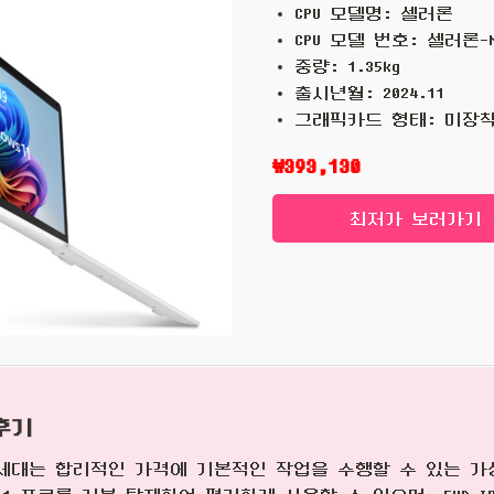
CPU 모델명: 셀러론
CPU 모델 번호: 셀러론-N
중량: 1.35kg
출시년월: 2024.11
그래픽카드 형태: 미장
₩393,130
최저가 보러가기
후기
3세대는 합리적인 가격에 기본적인 작업을 수행할 수 있는 