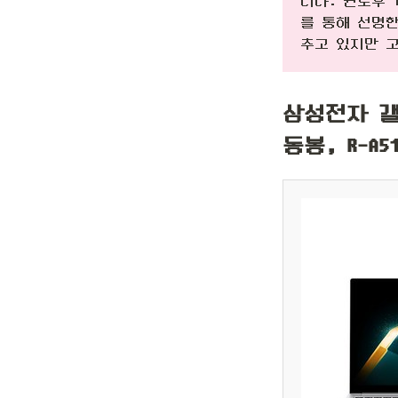
니다. 윈도우 
를 통해 선명한
추고 있지만 
삼성전자 갤
동봉, R-A51