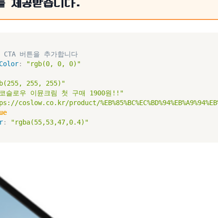
를 제공받습니다.
 CTA 버튼을 추가합니다
Color
:
"rgb(0, 0, 0)"
b(255, 255, 255)"
"코슬로우 이뮨크림 첫 구매 1900원!!"
ps://coslow.co.kr/product/%EB%85%BC%EC%BD%94%EB%A9%94%EB
ue
r
:
"rgba(55,53,47,0.4)"