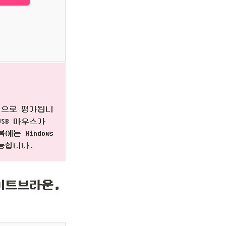
것으로 평가됩니
SB 마우스가
 Windows
능합니다.
이트브라운,