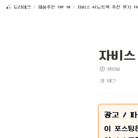
도리테크
/
제품추천 TOP 10
/
자비스 AI노트북 추천 후기 TOP
자비스 
생성일
태그
광고 / 
이 포스팅