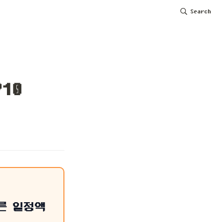
Search
10
른 일정액