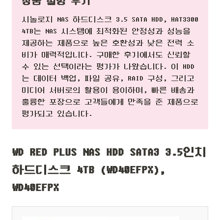
상품 설명 후기
시놀로지 NAS 하드디스크 3.5 SATA HDD, HAT3300
4TB는 NAS 시스템에 최적화된 안정성과 성능을
제공하는 제품으로 높은 호환성과 낮은 전력 소
비가 매력적입니다. 구매한 후기에서도 신뢰할
수 있는 선택이라는 평가가 나왔습니다. 이 HDD
는 데이터 백업, 파일 공유, RAID 구성, 그리고
미디어 서버로의 활용이 용이하며, 빠른 배송과
훌륭한 포장으로 고객들에게 만족을 준 제품으로
평가되고 있습니다.
WD RED PLUS NAS HDD SATA3 3.5인치
하드디스크 4TB (WD40EFPX),
WD40EFPX