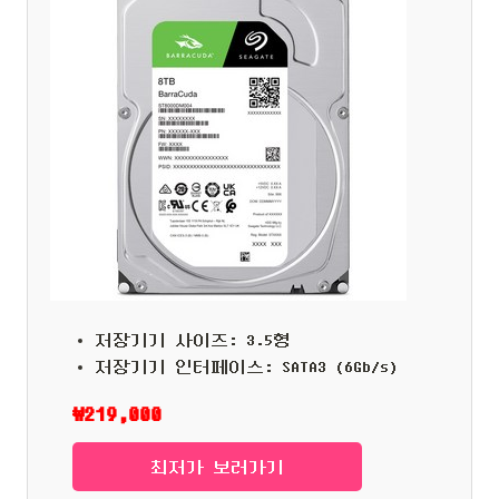
저장기기 사이즈: 3.5형
저장기기 인터페이스: SATA3 (6Gb/s)
₩219,000
최저가 보러가기