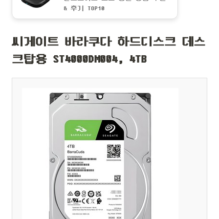
& 후기 TOP10
씨게이트 바라쿠다 하드디스크 데스
크탑용 ST4000DM004, 4TB