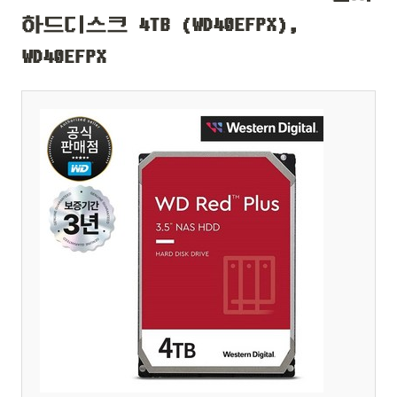
하드디스크 4TB (WD40EFPX),
WD40EFPX