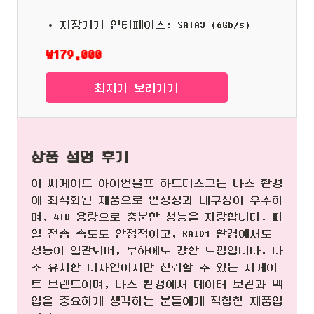
저장기기 인터페이스: SATA3 (6Gb/s)
₩179,000
최저가 보러가기
상품 설명 후기
이 씨게이트 아이언울프 하드디스크는 나스 환경
에 최적화된 제품으로 안정성과 내구성이 우수하
며, 4TB 용량으로 충분한 성능을 자랑합니다. 파
일 전송 속도도 안정적이고, RAID1 환경에서도
성능이 일관되며, 부하에도 강한 느낌입니다. 다
소 유치한 디자인이지만 신뢰할 수 있는 시게이
트 브랜드이며, 나스 환경에서 데이터 보관과 백
업을 중요하게 생각하는 분들에게 적합한 제품입