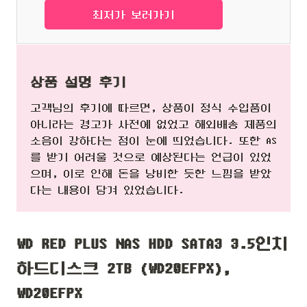
최저가 보러가기
상품 설명 후기
고객님의 후기에 따르면, 상품이 정식 수입품이
아니라는 경고가 사전에 없었고 해외배송 제품의
소음이 강하다는 점이 눈에 띄었습니다. 또한 AS
를 받기 어려울 것으로 예상된다는 언급이 있었
으며, 이로 인해 돈을 낭비한 듯한 느낌을 받았
다는 내용이 담겨 있었습니다.
WD RED PLUS NAS HDD SATA3 3.5인치
하드디스크 2TB (WD20EFPX),
WD20EFPX