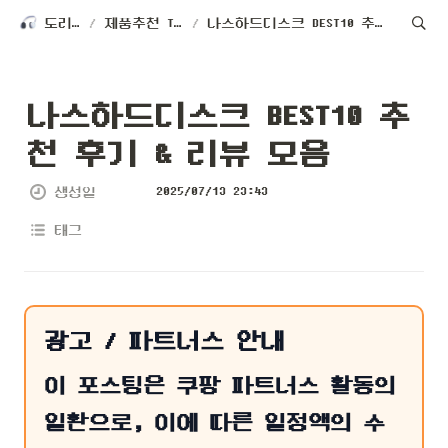
도리테크
/
제품추천 TOP 10
/
나스하드디스크 BEST10 추천 후기 & 리뷰 모음
나스하드디스크 BEST10 추
천 후기 & 리뷰 모음
2025/07/13 23:43
생성일
태그
광고 / 파트너스 안내
이 포스팅은 쿠팡 파트너스 활동의
일환으로, 이에 따른 일정액의 수