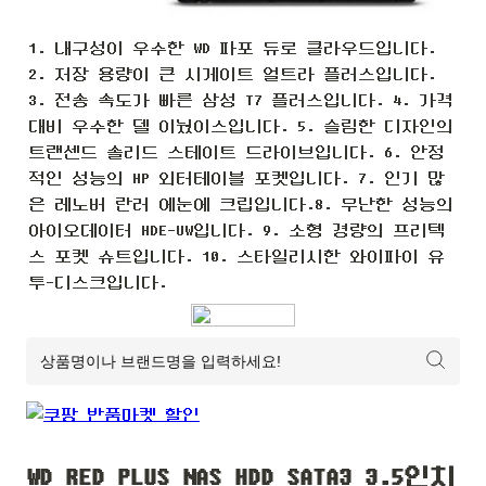
1. 내구성이 우수한 WD 파포 듀로 클라우드입니다. 
2. 저장 용량이 큰 시게이트 얼트라 플러스입니다. 
3. 전송 속도가 빠른 삼성 T7 플러스입니다. 4. 가격 
대비 우수한 델 이눴이스입니다. 5. 슬림한 디자인의 
트랜센드 솔리드 스테이트 드라이브입니다. 6. 안정
적인 성능의 HP 외터테이블 포켓입니다. 7. 인기 많
은 레노버 란러 에눈에 크립입니다.8. 무난한 성능의 
아이오데이터 HDE-UW입니다. 9. 소형 경량의 프리텍
스 포켓 슈트입니다. 10. 스타일리시한 와이파이 유
투-디스크입니다.
WD RED PLUS NAS HDD SATA3 3.5인치