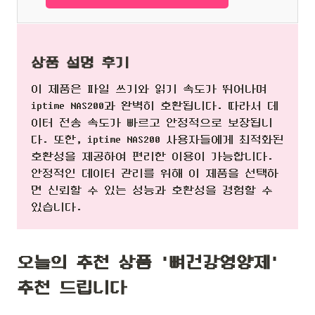
상품 설명 후기
이 제품은 파일 쓰기와 읽기 속도가 뛰어나며
iptime NAS200과 완벽히 호환됩니다. 따라서 데
이터 전송 속도가 빠르고 안정적으로 보장됩니
다. 또한, iptime NAS200 사용자들에게 최적화된
호환성을 제공하여 편리한 이용이 가능합니다.
안정적인 데이터 관리를 위해 이 제품을 선택하
면 신뢰할 수 있는 성능과 호환성을 경험할 수
있습니다.
오늘의 추천 상품 '뼈건강영양제'
추천 드립니다