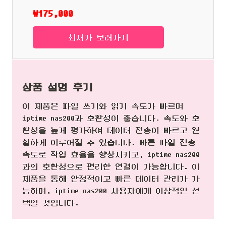
₩175,000
최저가 보러가기
상품 설명 후기
이 제품은 파일 쓰기와 읽기 속도가 빠르며
iptime nas200과 호환성이 좋습니다. 속도와 호
환성을 높게 평가하여 데이터 전송이 빠르고 원
할하게 이루어질 수 있습니다. 빠른 파일 전송
속도로 작업 효율을 향상시키고, iptime nas200
과의 호환성으로 편리한 연결이 가능합니다. 이
제품을 통해 안정적이고 빠른 데이터 관리가 가
능하며, iptime nas200 사용자에게 이상적인 선
택일 것입니다.